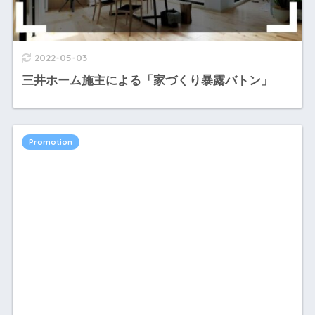
2022-05-03
三井ホーム施主による「家づくり暴露バトン」
Promotion