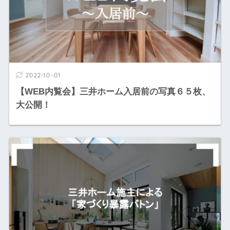
2022-10-01
【WEB内覧会】三井ホーム入居前の写真６５枚、
大公開！