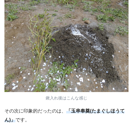
鍬入れ後はこんな感じ
その次に印象的だったのは、
「玉串奉奠(たまぐしほうて
ん)」
です。