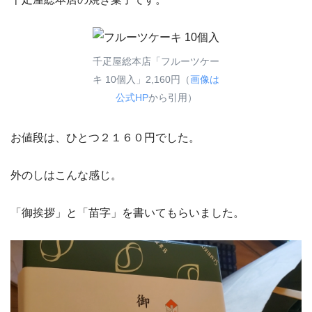
千疋屋総本店「フルーツケー
キ 10個入」2,160円（
画像は
公式HP
から引用）
お値段は、ひとつ２１６０円でした。
外のしはこんな感じ。
「御挨拶」と「苗字」を書いてもらいました。