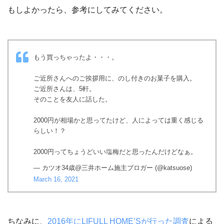
もしよかったら、参考にしてみてください。
もう買っちゃったよ・・・。
ご近所さんへのご挨拶用に、のし付きのお菓子を購入。
ご近所さんは、5軒。
そのことを友人に話した。
2000円が相場かと思ってたけど、人によっては重く感じる
らしい！？
2000円ってちょうどいい塩梅だと思ったんだけどなぁ。
— カツオ34歳@三井ホーム施主ブロガー (@katsuose)
March 16, 2021
ちなみに、
2016年にLIFULL HOME’Sが行った調査
による