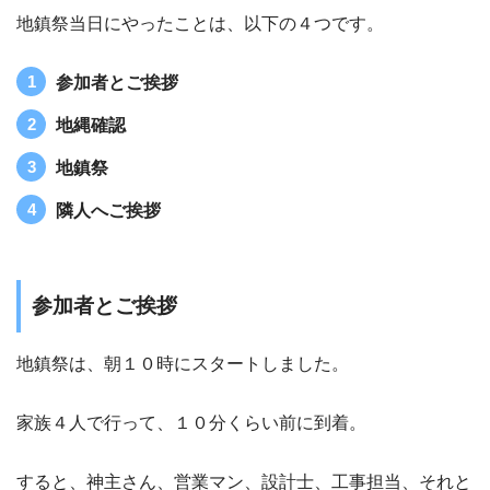
地鎮祭当日にやったことは、以下の４つです。
参加者とご挨拶
地縄確認
地鎮祭
隣人へご挨拶
参加者とご挨拶
地鎮祭は、朝１０時にスタートしました。
家族４人で行って、１０分くらい前に到着。
すると、神主さん、営業マン、設計士、工事担当、それと