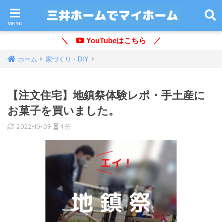
＼
YouTubeはこちら ／
ホーム
家づくり・DIY
【注文住宅】地鎮祭体験レポ・手土産に
お菓子を買いました。
2022-10-09
4分