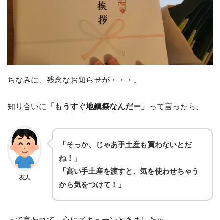
ちなみに、残念なお知らせが・・・。
知り合いに
「もうすぐ地鎮祭なんだー」
って言ったら、
「そっか、じゃあ手土産も買わないとだ
ね！」
「高い手土産を渡すと、気を使わせちゃう
友人
から気をつけて！」
って言われて、心にズキューンときましたｗ