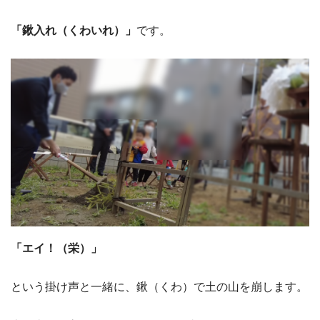
「鍬入れ（くわいれ）」
です。
「エイ！（栄）」
という掛け声と一緒に、鍬（くわ）で土の山を崩します。