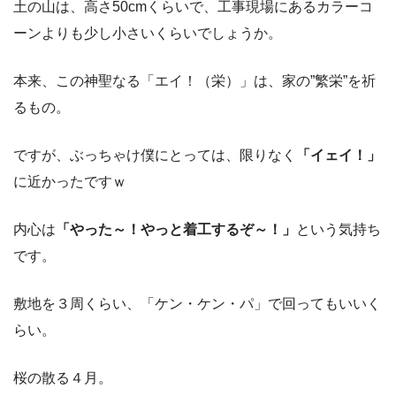
土の山は、高さ50cmくらいで、工事現場にあるカラーコ
ーンよりも少し小さいくらいでしょうか。
本来、この神聖なる「エイ！（栄）」は、家の”繁栄”を祈
るもの。
ですが、ぶっちゃけ僕にとっては、限りなく
「イェイ！」
に近かったですｗ
内心は
「やった～！やっと着工するぞ～！」
という気持ち
です。
敷地を３周くらい、「ケン・ケン・パ」で回ってもいいく
らい。
桜の散る４月。