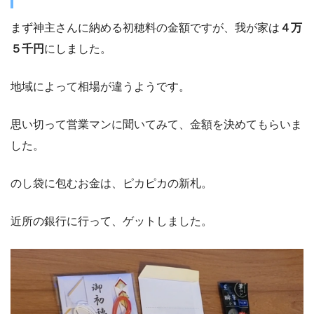
まず神主さんに納める初穂料の金額ですが、我が家は
４万
５千円
にしました。
地域によって相場が違うようです。
思い切って営業マンに聞いてみて、金額を決めてもらいま
した。
のし袋に包むお金は、ピカピカの新札。
近所の銀行に行って、ゲットしました。