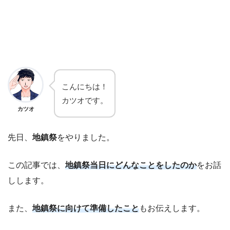
こんにちは！
カツオです。
カツオ
先日、
地鎮祭
をやりました。
この記事では、
地鎮祭当日にどんなことをしたのか
をお話
しします。
また、
地鎮祭に向けて準備したこと
もお伝えします。