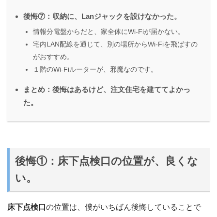
後悔⑦：収納に、Lanジャックを設けなかった。
情報分電盤からだと、家全体にWi-Fiが届かない。
宅内LAN配線を通じて、別の場所からWi-Fiを飛ばすの
がおすすめ。
１階のWi-Fiルーターが、邪魔なのです。
まとめ：後悔はあるけど、注文住宅を建ててよかっ
た。
後悔①：
床下点検口
の位置が、良くな
い。
床下点検口
の位置は、僕がいちばん後悔していることで