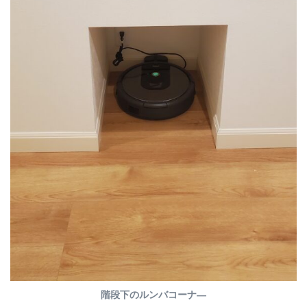
階段下のルンバコーナ―