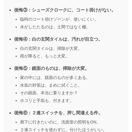
後悔③：シューズクロークに、コート掛けがない。
臨時のコート掛けゾーンが、使いにくい。
水がしたたるのは、土間ではなく棚。
後悔④：白の玄関タイルは、汚れが目立つ。
白の玄関タイルは、掃除が大変。
雨が降ると、もっと大変。
後悔⑤：鏡面のものは、掃除が大変。
家の中には、鏡面のものが多くある。
水垢の対策は、まめに拭くこと。
その鏡面、本当に要りますか？
ホコリと手垢も、付きます。
後悔⑥：２連スイッチを、押し間違える件。
廊下に行きたいのに、洗面室の照明をON。
２連スイッチを使わずに、分けたほうがいい。