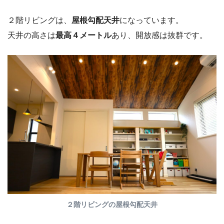
２階リビングは、
屋根勾配天井
になっています。
天井の高さは
最高４メートル
あり、開放感は抜群です。
２階リビングの屋根勾配天井