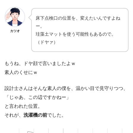
床下点検口の位置を、変えたいんですよね
ー。
カツオ
珪藻土マットを使う可能性もあるので。
（ドヤァ）
もうね、ドヤ顔で言いましたよｗ
素人のくせにｗ
設計士さんはそんな素人の僕を、温かい目で見守りつつ、
「じゃあ、この辺ですかねー」
と言われた位置。
それが、
洗濯機の前
でした。