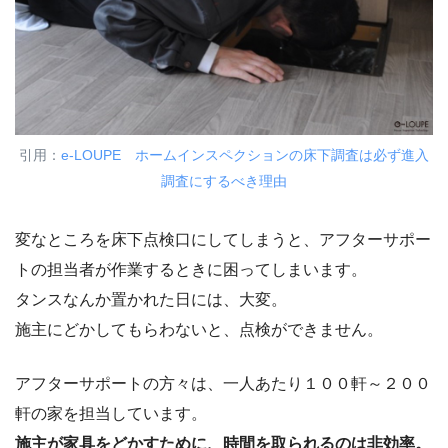
引用：
e-LOUPE ホームインスペクションの床下調査は必ず進入
調査にするべき理由
変なところを床下点検口にしてしまうと、アフターサポー
トの担当者が作業するときに困ってしまいます。
タンスなんか置かれた日には、大変。
施主にどかしてもらわないと、点検ができません。
アフターサポートの方々は、一人あたり１００軒～２００
軒の家を担当しています。
施主が家具をどかすために、時間を取られるのは非効率。