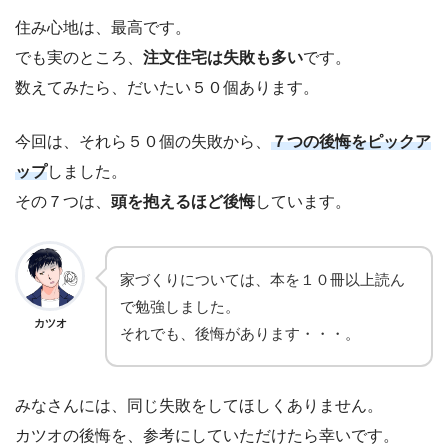
住み心地は、最高です。
でも実のところ、
注文住宅は失敗も多い
です。
数えてみたら、だいたい５０個あります。
今回は、それら５０個の失敗から、
７つ
の
後悔
をピックア
ップ
しました。
その７つは、
頭を抱えるほど後悔
しています。
家づくりについては、本を１０冊以上読ん
で勉強しました。
カツオ
それでも、後悔があります・・・。
みなさんには、同じ失敗をしてほしくありません。
カツオの後悔を、参考にしていただけたら幸いです。