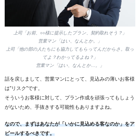
上司「お前、○○様に提示したプラン、契約取れそう？」
営業マン「はい、なんとか。」
上司「他の部の人たちにも協力してもらってんだからさ。取っ
てよ？わかってるよね？」
営業マン「はい、なんとか…。」
話を戻しまして、営業マンにとって、見込みの薄いお客様
は”リスク”です。
そういうお客様に対して、プラン作成を頑張ってもしょう
がないため、手抜きする可能性もありますよね。
なので、まずはあなたが「いかに見込める客なのか」をア
ピールするべきです。