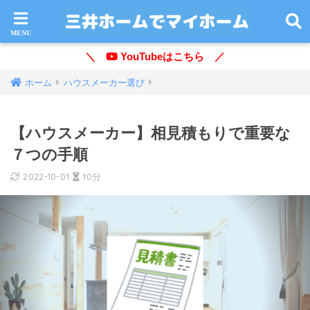
＼
YouTubeはこちら ／
ホーム
ハウスメーカー選び
【ハウスメーカー】相見積もりで重要な
７つの手順
2022-10-01
10分