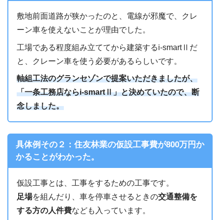
敷地前面道路が狭かったのと、電線が邪魔で、クレ
ーン車を使えないことが理由でした。
工場である程度組み立ててから建築するi-smartⅡだ
と、クレーン車を使う必要があるらしいです。
軸組工法のグランセゾンで提案いただきましたが、
「一条工務店ならi-smartⅡ」と決めていたので、断
念しました。
具体例その２：住友林業の仮設工事費が800万円か
かることがわかった。
仮設工事とは、工事をするための工事です。
足場
を組んだり、車を停車させるときの
交通整備を
する方の人件費
なども入っています。