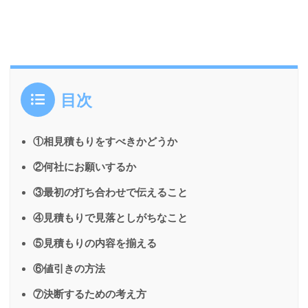
目次
①相見積もりをすべきかどうか
②何社にお願いするか
③最初の打ち合わせで伝えること
④見積もりで見落としがちなこと
⑤見積もりの内容を揃える
⑥値引きの方法
⑦決断するための考え方