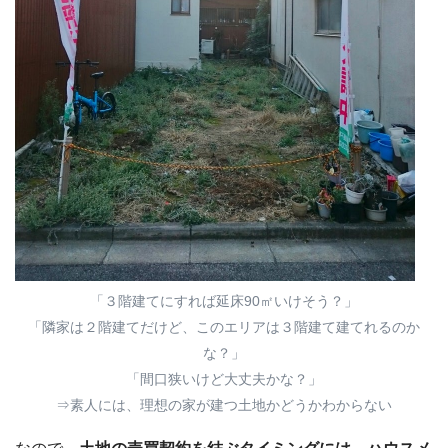
「３階建てにすれば延床90㎡いけそう？」
「隣家は２階建てだけど、このエリアは３階建て建てれるのか
な？」
「間口狭いけど大丈夫かな？」
⇒素人には、理想の家が建つ土地かどうかわからない